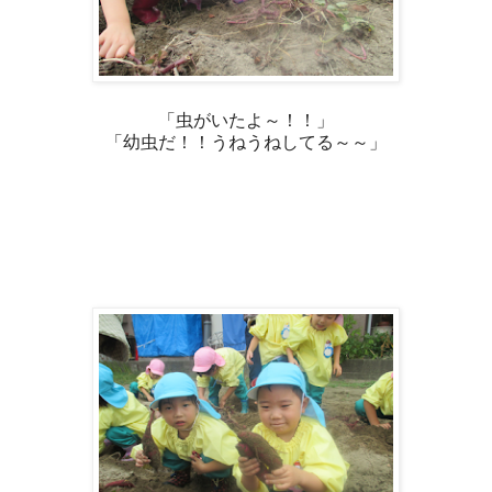
「虫がいたよ～！！」
「幼虫だ！！うねうねしてる～～」