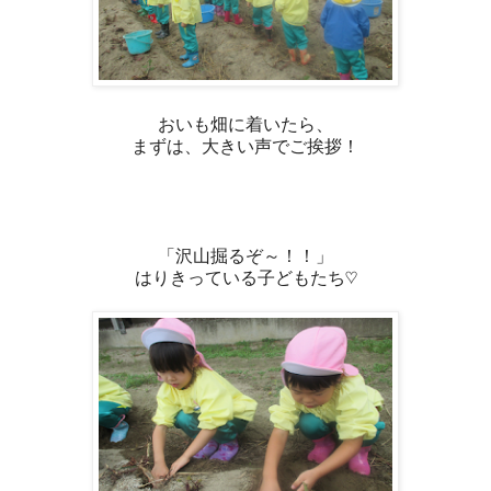
おいも畑に着いたら、
まずは、大きい声でご挨拶！
「沢山掘るぞ～！！」
はりきっている子どもたち♡