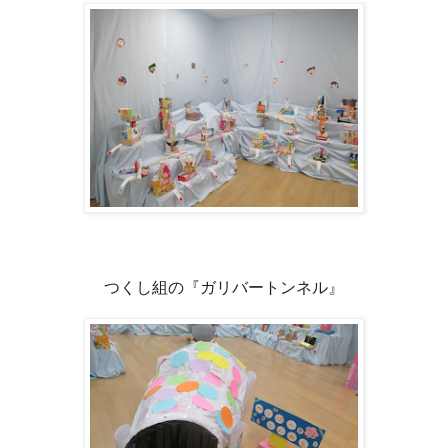
つくし組の『ガリバートンネル』