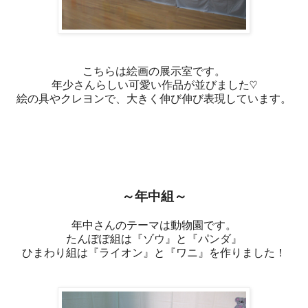
こちらは絵画の展示室です。
年少さんらしい可愛い作品が並びました♡
絵の具やクレヨンで、大きく伸び伸び表現しています。
～年中組～
年中さんのテーマは動物園です。
たんぽぽ組は『ゾウ』と『パンダ』
ひまわり組は『ライオン』と『ワニ』を作りました！