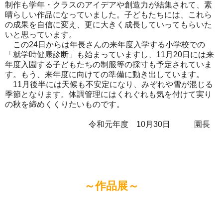
制作も学年・クラスのアイデアや創造力が結集されて、素
晴らしい作品になっていました。子どもたちには、これら
の成果を自信に変え、更に大きく成長していってもらいた
いと思っています。
この24日からは年長さんの来年度入学する小学校での
「就学時健康診断」も始まっていますし、11月20日には来
年度入園する子どもたちの制服等の採寸も予定されていま
す。もう、来年度に向けての準備に動き出しています。
11月後半には天候も不安定になり、みぞれや雪が混じる
季節となります。体調管理にはくれぐれも気を付けて実り
の秋を締めくくりたいものです。
令和元年度 10月30日 園長
～作品展～