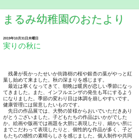
まるみ幼稚園のおたより
2019年10月31日木曜日
実りの秋に
残暑が長かったせいか街路樹の桜や銀杏の葉がやっと紅
葉し始めて来ました。秋の深まりを感じます。
最近は寒くなってきて、朝晩は暖房が恋しい季節になっ
てきました。また、インフルエンザの発生も耳にするよう
になりました。季節の変わり目は体調を崩しやすいです。
健康管理には留意したいものです。
先日の作品展では、大勢の皆様からおいでいただきあり
がとうございました。子どもたちの作品はいかがでした
か。絵画や版画では画題を大胆に表現したり、細かい所に
までこだわって表現したりと、個性的な作品が多く、子ど
もたちの感性の素晴らしさを感じました。個人制作や共同